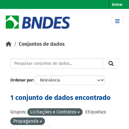
Skip to main content
Entrar
Conjuntos de dados
Ordenar por
1 conjunto de dados encontrado
Grupos:
Licitações e Contratos
Etiquetas:
Propaganda