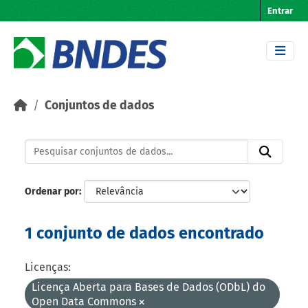
Skip to main content
Entrar
Conjuntos de dados
Ordenar por
1 conjunto de dados encontrado
Licenças:
Licença Aberta para Bases de Dados (ODbL) do
Open Data Commons