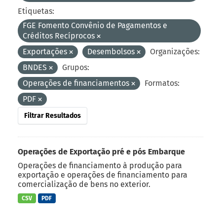
Etiquetas:
FGE Fomento Convênio de Pagamentos e
Créditos Recíprocos
Exportações
Desembolsos
Organizações:
BNDES
Grupos:
Operações de financiamentos
Formatos:
PDF
Filtrar Resultados
Operações de Exportação pré e pós Embarque
Operações de financiamento à produção para
exportação e operações de financiamento para
comercialização de bens no exterior.
CSV
PDF