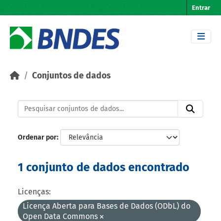
Skip to main content
Entrar
Conjuntos de dados
Ordenar por
1 conjunto de dados encontrado
Licenças:
Licença Aberta para Bases de Dados (ODbL) do
Open Data Commons