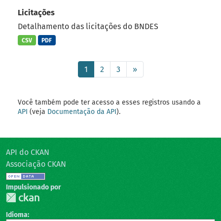
Licitações
Detalhamento das licitações do BNDES
CSV
PDF
1
2
3
»
Você também pode ter acesso a esses registros usando a
API
(veja
Documentação da API
).
API do CKAN
Associação CKAN
Impulsionado por
Idioma