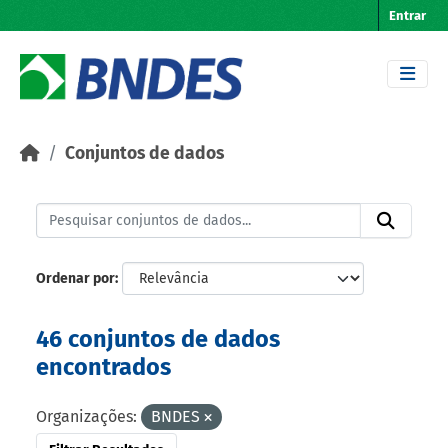
Skip to main content
Entrar
Conjuntos de dados
Ordenar por
46 conjuntos de dados
encontrados
Organizações:
BNDES