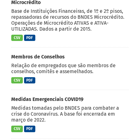
Microcrédito
Base de Instituições Financeiras, de 1º e 2º pisos,
repassadoras de recursos do BNDES Microcrédito.
Operações de Microcrédito ATIVAS e ATIVA-
UTILIZADAS. Dados a partir de 2015.
CSV
PDF
Membros de Conselhos
Relação de empregados que são membros de
conselhos, comitês e assemelhados.
CSV
PDF
Medidas Emergenciais COVID19
Medidas tomadas pelo BNDES para combater a
crise do Coronavírus. A base foi encerrada em
março de 2022.
CSV
PDF