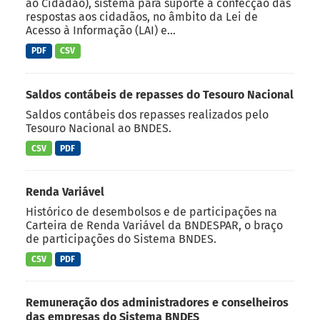
ao Cidadão), sistema para suporte à confecção das
respostas aos cidadãos, no âmbito da Lei de
Acesso à Informação (LAI) e...
PDF
CSV
Saldos contábeis de repasses do Tesouro Nacional
Saldos contábeis dos repasses realizados pelo
Tesouro Nacional ao BNDES.
CSV
PDF
Renda Variável
Histórico de desembolsos e de participações na
Carteira de Renda Variável da BNDESPAR, o braço
de participações do Sistema BNDES.
CSV
PDF
Remuneração dos administradores e conselheiros
das empresas do Sistema BNDES