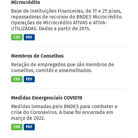
Microcrédito
Base de Instituições Financeiras, de 1º e 2º pisos,
repassadoras de recursos do BNDES Microcrédito.
Operações de Microcrédito ATIVAS e ATIVA-
UTILIZADAS. Dados a partir de 2015.
CSV
PDF
Membros de Conselhos
Relação de empregados que são membros de
conselhos, comitês e assemelhados.
CSV
PDF
Medidas Emergenciais COVID19
Medidas tomadas pelo BNDES para combater a
crise do Coronavírus. A base foi encerrada em
março de 2022.
CSV
PDF