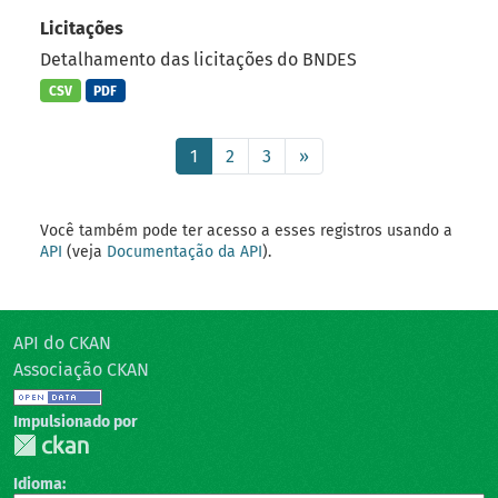
Licitações
Detalhamento das licitações do BNDES
CSV
PDF
1
2
3
»
Você também pode ter acesso a esses registros usando a
API
(veja
Documentação da API
).
API do CKAN
Associação CKAN
Impulsionado por
Idioma