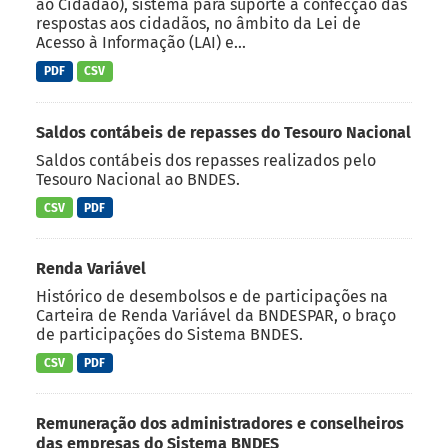
ao Cidadão), sistema para suporte à confecção das
respostas aos cidadãos, no âmbito da Lei de
Acesso à Informação (LAI) e...
PDF
CSV
Saldos contábeis de repasses do Tesouro Nacional
Saldos contábeis dos repasses realizados pelo
Tesouro Nacional ao BNDES.
CSV
PDF
Renda Variável
Histórico de desembolsos e de participações na
Carteira de Renda Variável da BNDESPAR, o braço
de participações do Sistema BNDES.
CSV
PDF
Remuneração dos administradores e conselheiros
das empresas do Sistema BNDES