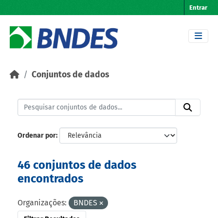
Skip to main content
Entrar
Conjuntos de dados
Ordenar por
46 conjuntos de dados
encontrados
Organizações:
BNDES