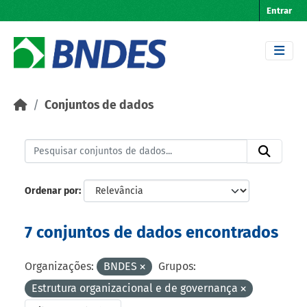
Skip to main content
Entrar
Conjuntos de dados
Ordenar por
7 conjuntos de dados encontrados
Organizações:
BNDES
Grupos:
Estrutura organizacional e de governança