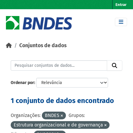
Skip to main content
Entrar
Conjuntos de dados
Ordenar por
1 conjunto de dados encontrado
Organizações:
BNDES
Grupos:
Estrutura organizacional e de governança