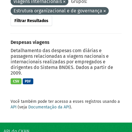
viagens internacionais
Grupos:
Estrutura organizacional e de governança
Filtrar Resultados
Despesas viagens
Detalhamento das despesas com diárias e
passagens relacionadas a viagens nacionais e
internacionais realizadas por empregados e
dirigentes do Sistema BNDES. Dados a partir de
2009.
CSV
PDF
Você também pode ter acesso a esses registros usando a
API
(veja
Documentação da API
).
API do CKAN