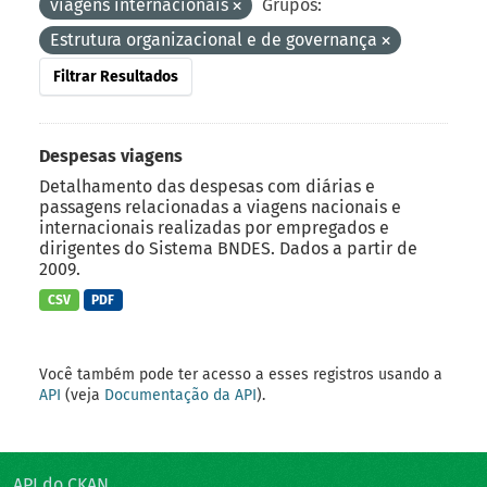
viagens internacionais
Grupos:
Estrutura organizacional e de governança
Filtrar Resultados
Despesas viagens
Detalhamento das despesas com diárias e
passagens relacionadas a viagens nacionais e
internacionais realizadas por empregados e
dirigentes do Sistema BNDES. Dados a partir de
2009.
CSV
PDF
Você também pode ter acesso a esses registros usando a
API
(veja
Documentação da API
).
API do CKAN