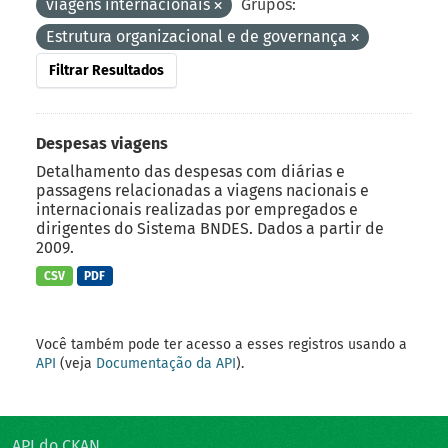
viagens internacionais
Grupos:
Estrutura organizacional e de governança
Filtrar Resultados
Despesas viagens
Detalhamento das despesas com diárias e
passagens relacionadas a viagens nacionais e
internacionais realizadas por empregados e
dirigentes do Sistema BNDES. Dados a partir de
2009.
CSV
PDF
Você também pode ter acesso a esses registros usando a
API
(veja
Documentação da API
).
API do CKAN