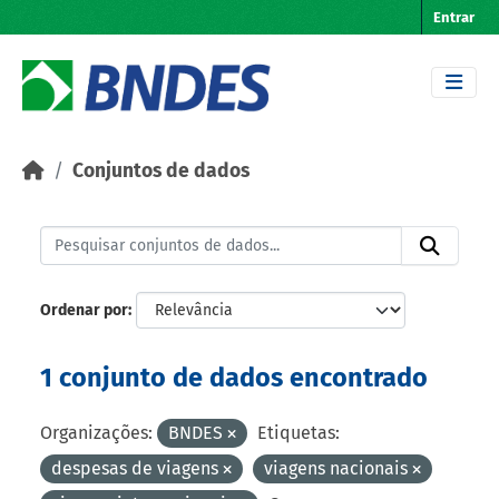
Skip to main content
Entrar
Conjuntos de dados
Ordenar por
1 conjunto de dados encontrado
Organizações:
BNDES
Etiquetas:
despesas de viagens
viagens nacionais