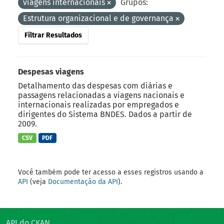
viagens internacionais
Grupos:
Estrutura organizacional e de governança
Filtrar Resultados
Despesas viagens
Detalhamento das despesas com diárias e
passagens relacionadas a viagens nacionais e
internacionais realizadas por empregados e
dirigentes do Sistema BNDES. Dados a partir de
2009.
CSV
PDF
Você também pode ter acesso a esses registros usando a
API
(veja
Documentação da API
).
API do CKAN