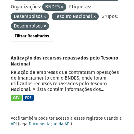
Organizações:
BNDES
Etiquetas:
Desembolsos
Tesouro Nacional
Grupos:
Desembolsos
Filtrar Resultados
Aplicação dos recursos repassados pelo Tesouro
Nacional
Relação de empresas que contrataram operações
de financiamento com o BNDES, onde foram
utilizados recursos repassados pelo Tesouro
Nacional. A lista contém informações dos...
CSV
PDF
Você também pode ter acesso a esses registros usando a
API
(veja
Documentação da API
).