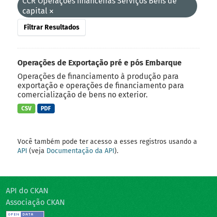
CCR Operações financeiras Serviços Bens de
capital
Filtrar Resultados
Operações de Exportação pré e pós Embarque
Operações de financiamento à produção para
exportação e operações de financiamento para
comercialização de bens no exterior.
CSV
PDF
Você também pode ter acesso a esses registros usando a
API
(veja
Documentação da API
).
API do CKAN
Associação CKAN