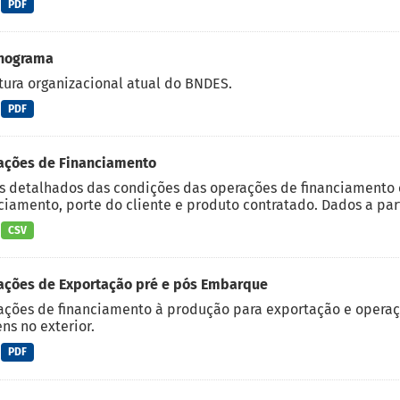
PDF
nograma
tura organizacional atual do BNDES.
PDF
ações de Financiamento
 detalhados das condições das operações de financiamento c
ciamento, porte do cliente e produto contratado. Dados a part
CSV
ações de Exportação pré e pós Embarque
ções de financiamento à produção para exportação e operaç
ns no exterior.
PDF