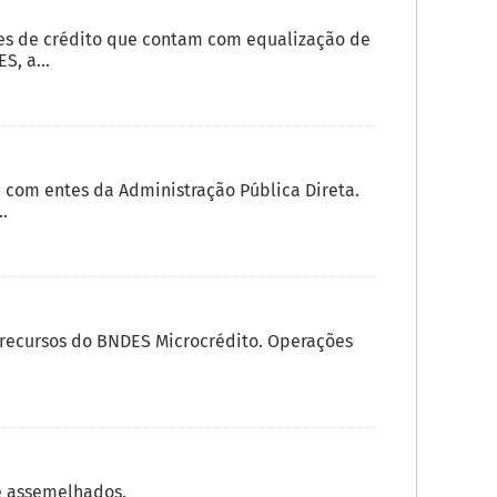
es de crédito que contam com equalização de
, a...
com entes da Administração Pública Direta.
.
e recursos do BNDES Microcrédito. Operações
e assemelhados.