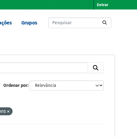
Entrar
ações
Grupos
Ordenar por
ons