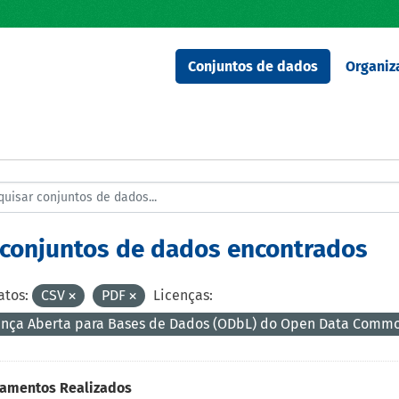
Conjuntos de dados
Organiz
 conjuntos de dados encontrados
tos:
CSV
PDF
Licenças:
ença Aberta para Bases de Dados (ODbL) do Open Data Comm
namentos Realizados