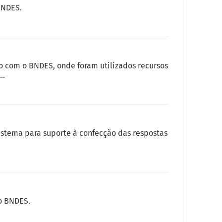
BNDES.
 com o BNDES, onde foram utilizados recursos
..
istema para suporte à confecção das respostas
o BNDES.