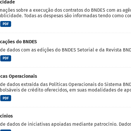
icidade
mações sobre a execução dos contratos do BNDES com as agên
blicidade. Todas as despesas são informadas tendo como cort
PDF
icações do BNDES
de dados com as edições do BNDES Setorial e da Revista BNDE
PDF
icas Operacionais
de dados extraída das Políticas Operacionais do Sistema BND
olsáveis de crédito oferecidos, em suas modalidades de apoi
PDF
cínios
de dados de iniciativas apoiadas mediante patrocínio. Dados 