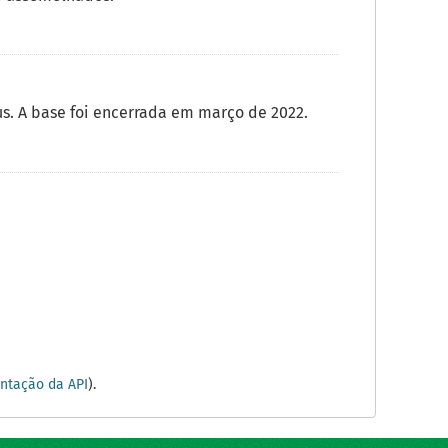
. A base foi encerrada em março de 2022.
tação da API
).