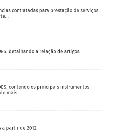
cias contratadas para prestação de serviços
e...
S, detalhando a relação de artigos.
ES, contendo os principais instrumentos
o mais...
a partir de 2012.