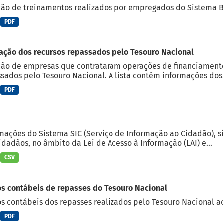
ção de treinamentos realizados por empregados do Sistema 
PDF
ação dos recursos repassados pelo Tesouro Nacional
ão de empresas que contrataram operações de financiamento
sados pelo Tesouro Nacional. A lista contém informações dos.
PDF
mações do Sistema SIC (Serviço de Informação ao Cidadão), s
idadãos, no âmbito da Lei de Acesso à Informação (LAI) e...
CSV
s contábeis de repasses do Tesouro Nacional
s contábeis dos repasses realizados pelo Tesouro Nacional a
PDF