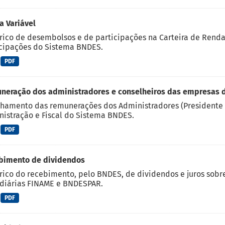
 Variável
rico de desembolsos e de participações na Carteira de Rend
cipações do Sistema BNDES.
PDF
neração dos administradores e conselheiros das empresas 
hamento das remunerações dos Administradores (Presidente 
istração e Fiscal do Sistema BNDES.
PDF
bimento de dividendos
rico do recebimento, pelo BNDES, de dividendos e juros sobre
diárias FINAME e BNDESPAR.
PDF