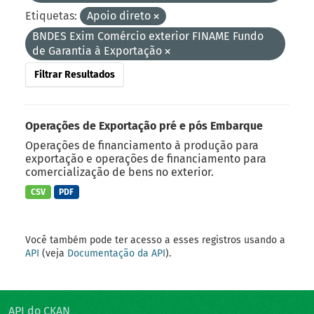
Etiquetas:
Apoio direto
BNDES Exim Comércio exterior FINAME Fundo
de Garantia à Exportação
Filtrar Resultados
Operações de Exportação pré e pós Embarque
Operações de financiamento à produção para
exportação e operações de financiamento para
comercialização de bens no exterior.
CSV
PDF
Você também pode ter acesso a esses registros usando a
API
(veja
Documentação da API
).
API do CKAN