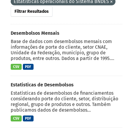
Estatísticas operacionais do Sistema BNDES
Filtrar Resultados
Desembolsos Mensais
Base de dados com desembolsos mensais com
informações de porte do cliente, setor CNAE,
Unidade da Federação, município, grupo de
produtos, entre outros. Dados a partir de 1995....
CSV
PDF
Estatísticas de Desembolsos
Estatísticas de desembolsos de financiamentos
considerando porte do cliente, setor, distribuição
regional, grupo de produtos e outros. Também
publicamos dados de desembolsos...
CSV
PDF