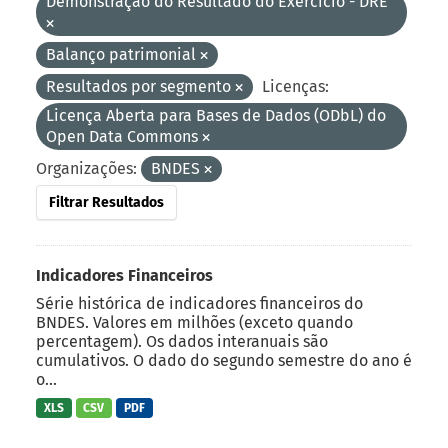
Demonstração do Resultado do Exercício - DRE
Balanço patrimonial
Resultados por segmento
Licenças:
Licença Aberta para Bases de Dados (ODbL) do
Open Data Commons
Organizações:
BNDES
Filtrar Resultados
Indicadores Financeiros
Série histórica de indicadores financeiros do
BNDES. Valores em milhões (exceto quando
percentagem). Os dados interanuais são
cumulativos. O dado do segundo semestre do ano é
o...
XLS
CSV
PDF