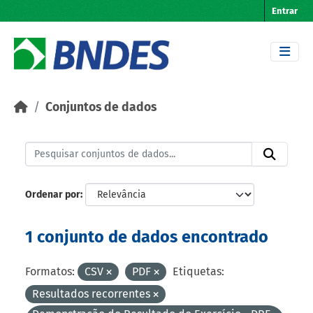
Skip to main content
Entrar
Conjuntos de dados
Ordenar por
1 conjunto de dados encontrado
Formatos:
CSV
PDF
Etiquetas:
Resultados recorrentes