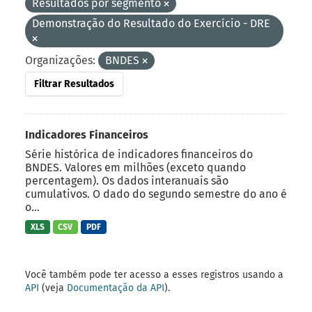
Resultados por segmento
Demonstração do Resultado do Exercício - DRE
Organizações:
BNDES
Filtrar Resultados
Indicadores Financeiros
Série histórica de indicadores financeiros do
BNDES. Valores em milhões (exceto quando
percentagem). Os dados interanuais são
cumulativos. O dado do segundo semestre do ano é
o...
XLS
CSV
PDF
Você também pode ter acesso a esses registros usando a
API
(veja
Documentação da API
).