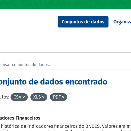
Conjuntos de dados
Organiz
conjunto de dados encontrado
tos:
CSV
XLS
PDF
adores Financeiros
 histórica de indicadores financeiros do BNDES. Valores em 