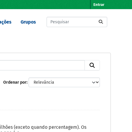
Entrar
ações
Grupos
Ordenar por
milhões (exceto quando percentagem). Os