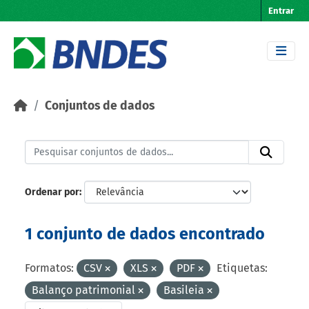
Skip to main content
Entrar
Conjuntos de dados
Ordenar por
1 conjunto de dados encontrado
Formatos:
CSV
XLS
PDF
Etiquetas:
Balanço patrimonial
Basileia