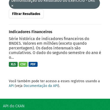
Demonstração do Resultado do Exercício - DRE
Filtrar Resultados
Indicadores Financeiros
Série histórica de indicadores financeiros do
BNDES. Valores em milhões (exceto quando
percentagem). Os dados interanuais são
cumulativos. O dado do segundo semestre do ano é
o...
XLS
CSV
PDF
Você também pode ter acesso a esses registros usando a
API
(veja
Documentação da API
).
API do CKAN