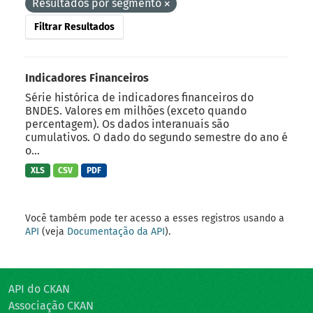
Resultados por segmento
Filtrar Resultados
Indicadores Financeiros
Série histórica de indicadores financeiros do
BNDES. Valores em milhões (exceto quando
percentagem). Os dados interanuais são
cumulativos. O dado do segundo semestre do ano é
o...
XLS
CSV
PDF
Você também pode ter acesso a esses registros usando a
API
(veja
Documentação da API
).
API do CKAN
Associação CKAN