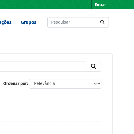
Entrar
ações
Grupos
Ordenar por