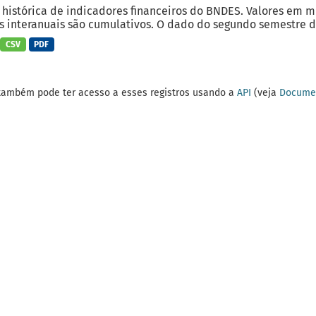
 histórica de indicadores financeiros do BNDES. Valores em 
 interanuais são cumulativos. O dado do segundo semestre do
CSV
PDF
também pode ter acesso a esses registros usando a
API
(veja
Documen