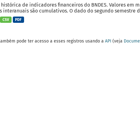
 histórica de indicadores financeiros do BNDES. Valores em 
 interanuais são cumulativos. O dado do segundo semestre do
CSV
PDF
também pode ter acesso a esses registros usando a
API
(veja
Documen