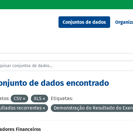
Conjuntos de dados
Organiz
conjunto de dados encontrado
tos:
CSV
XLS
Etiquetas:
ultados recorrentes
Demonstração do Resultado do Exerc
adores Financeiros