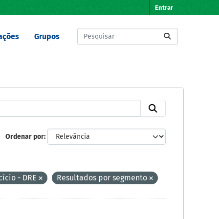
Entrar
ações
Grupos
Ordenar por
ício - DRE
Resultados por segmento