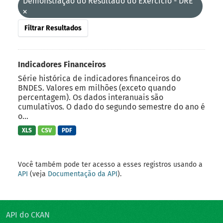
Demonstração do Resultado do Exercício - DRE
Filtrar Resultados
Indicadores Financeiros
Série histórica de indicadores financeiros do
BNDES. Valores em milhões (exceto quando
percentagem). Os dados interanuais são
cumulativos. O dado do segundo semestre do ano é
o...
XLS
CSV
PDF
Você também pode ter acesso a esses registros usando a
API
(veja
Documentação da API
).
API do CKAN