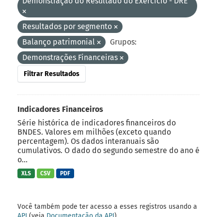
Demonstração do Resultado do Exercício - DRE
Resultados por segmento
Balanço patrimonial
Grupos:
Demonstrações Financeiras
Filtrar Resultados
Indicadores Financeiros
Série histórica de indicadores financeiros do
BNDES. Valores em milhões (exceto quando
percentagem). Os dados interanuais são
cumulativos. O dado do segundo semestre do ano é
o...
XLS
CSV
PDF
Você também pode ter acesso a esses registros usando a
API
(veja
Documentação da API
).