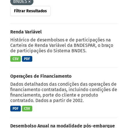
BNDES
Filtrar Resultados
Renda Variável
Histórico de desembolsos e de participações na
Carteira de Renda Variável da BNDESPAR, o braço
de participações do Sistema BNDES.
CSV
PDF
Operações de Financiamento
Dados detalhados das condições das operações de
financiamento contratadas, incluindo condições de
financiamento, porte do cliente e produto
contratado. Dados a partir de 2002.
PDF
CSV
Desembolso Anual na modalidade pós-embarque