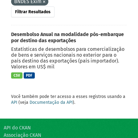
BNDES Exim
Filtrar Resultados
Desembolso Anual na modalidade pós-embarque
por destino das exportações
Estatísticas de desembolsos para comercialização
de bens e serviços nacionais no exterior para o
país destino das exportações (país importador).
Valores em US$ mil
CSV
PDF
Você também pode ter acesso a esses registros usando a
API
(veja
Documentação da API
).
API do CKAN
Associação CKAN