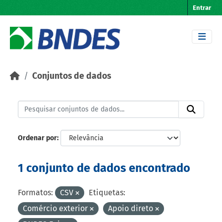
Skip to main content
Entrar
Conjuntos de dados
Ordenar por
1 conjunto de dados encontrado
Formatos:
CSV
Etiquetas:
Comércio exterior
Apoio direto