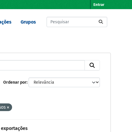
Entrar
ações
Grupos
Ordenar por
sos
 exportações