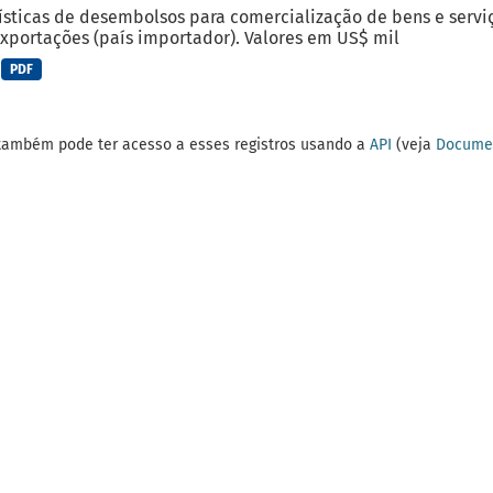
ísticas de desembolsos para comercialização de bens e serviç
xportações (país importador). Valores em US$ mil
PDF
também pode ter acesso a esses registros usando a
API
(veja
Documen