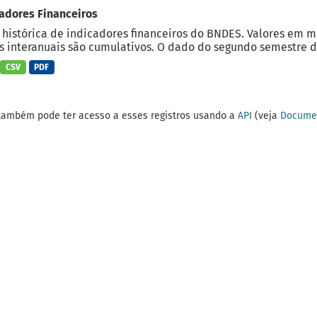
adores Financeiros
 histórica de indicadores financeiros do BNDES. Valores em 
 interanuais são cumulativos. O dado do segundo semestre do
CSV
PDF
também pode ter acesso a esses registros usando a
API
(veja
Documen