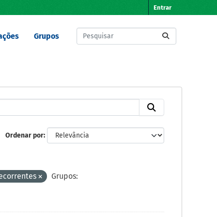
Entrar
ações
Grupos
Ordenar por
ecorrentes
Grupos: