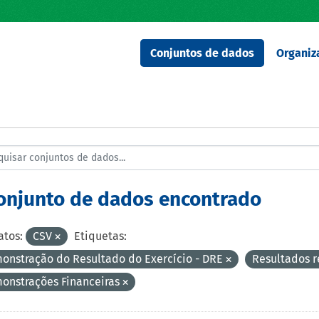
Conjuntos de dados
Organiz
conjunto de dados encontrado
tos:
CSV
Etiquetas:
onstração do Resultado do Exercício - DRE
Resultados r
onstrações Financeiras