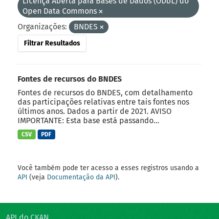
Licença Aberta para Bases de Dados (ODbL) do
Open Data Commons
Organizações:
BNDES
Filtrar Resultados
Fontes de recursos do BNDES
Fontes de recursos do BNDES, com detalhamento
das participações relativas entre tais fontes nos
últimos anos. Dados a partir de 2021. AVISO
IMPORTANTE: Esta base está passando...
CSV
PDF
Você também pode ter acesso a esses registros usando a
API
(veja
Documentação da API
).
API do CKAN