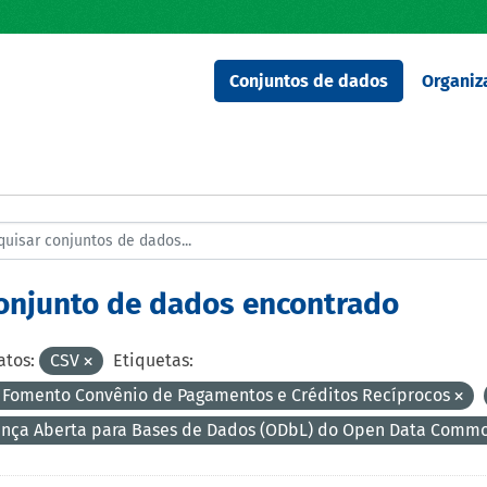
Conjuntos de dados
Organiz
conjunto de dados encontrado
tos:
CSV
Etiquetas:
 Fomento Convênio de Pagamentos e Créditos Recíprocos
ença Aberta para Bases de Dados (ODbL) do Open Data Comm