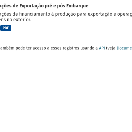
ações de Exportação pré e pós Embarque
ções de financiamento à produção para exportação e operaç
ns no exterior.
PDF
também pode ter acesso a esses registros usando a
API
(veja
Documen