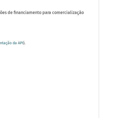
ões de financiamento para comercialização
tação da API
).