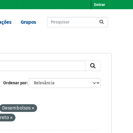
Entrar
ações
Grupos
Ordenar por
Desembolsos
ireto