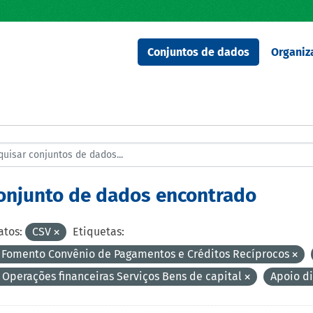
Conjuntos de dados
Organiz
conjunto de dados encontrado
tos:
CSV
Etiquetas:
 Fomento Convênio de Pagamentos e Créditos Recíprocos
 Operações financeiras Serviços Bens de capital
Apoio d