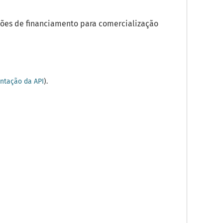
ões de financiamento para comercialização
tação da API
).