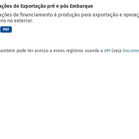
ações de Exportação pré e pós Embarque
ções de financiamento à produção para exportação e operaç
ns no exterior.
PDF
também pode ter acesso a esses registros usando a
API
(veja
Documen