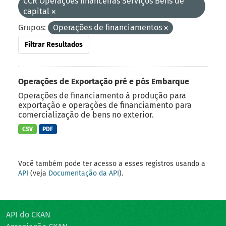
CCR Operações financeiras Serviços Bens de
capital
Grupos:
Operações de financiamentos
Filtrar Resultados
Operações de Exportação pré e pós Embarque
Operações de financiamento à produção para
exportação e operações de financiamento para
comercialização de bens no exterior.
CSV
PDF
Você também pode ter acesso a esses registros usando a
API
(veja
Documentação da API
).
API do CKAN