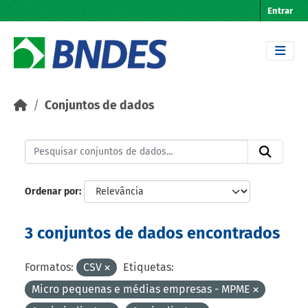
Skip to main content
Entrar
Conjuntos de dados
Ordenar por
3 conjuntos de dados encontrados
Formatos:
CSV
Etiquetas:
Micro pequenas e médias empresas - MPME