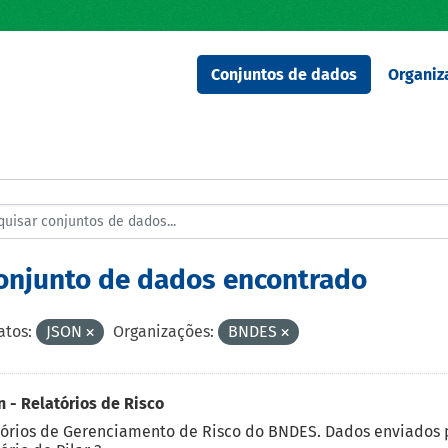
Conjuntos de dados
Organiz
conjunto de dados encontrado
tos:
JSON
Organizações:
BNDES
 - Relatórios de Risco
órios de Gerenciamento de Risco do BNDES. Dados enviados pa