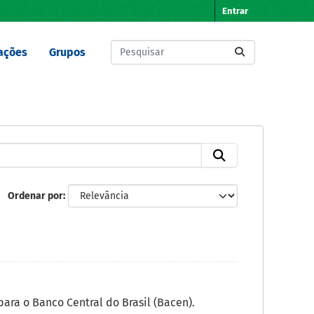
Entrar
ações
Grupos
Ordenar por
ra o Banco Central do Brasil (Bacen).