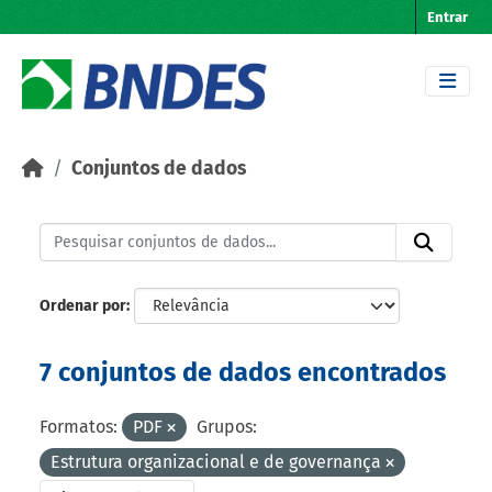
Skip to main content
Entrar
Conjuntos de dados
Ordenar por
7 conjuntos de dados encontrados
Formatos:
PDF
Grupos:
Estrutura organizacional e de governança