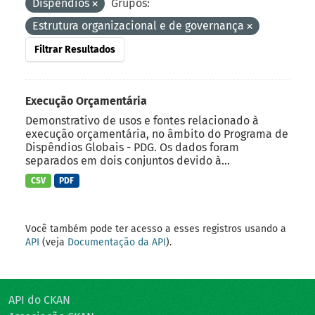
Dispêndios
Grupos:
Estrutura organizacional e de governança
Filtrar Resultados
Execução Orçamentária
Demonstrativo de usos e fontes relacionado à
execução orçamentária, no âmbito do Programa de
Dispêndios Globais - PDG. Os dados foram
separados em dois conjuntos devido à...
CSV
PDF
Você também pode ter acesso a esses registros usando a
API
(veja
Documentação da API
).
API do CKAN