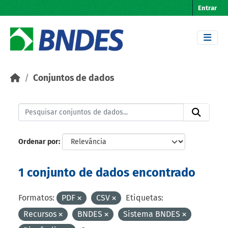
Skip to main content
Entrar
Conjuntos de dados
Ordenar por
1 conjunto de dados encontrado
Formatos:
PDF
CSV
Etiquetas:
Recursos
BNDES
Sistema BNDES