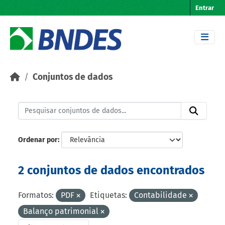
Skip to main content
Entrar
Conjuntos de dados
Ordenar por
2 conjuntos de dados encontrados
Formatos:
PDF
Etiquetas:
Contabilidade
Balanço patrimonial