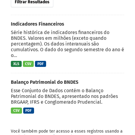
Filtrar Resultados
Indicadores Financeiros
Série histórica de indicadores financeiros do
BNDES. Valores em milhões (exceto quando
percentagem). Os dados interanuais são
cumulativos. O dado do segundo semestre do ano é
o...
XLS
CSV
PDF
Balanço Patrimonial do BNDES
Esse Conjunto de Dados contém o Balanço
Patrimonial do BNDES, apresentado nos padrões
BRGAAP, IFRS e Conglomerado Prudencial.
CSV
PDF
Você também pode ter acesso a esses registros usando a