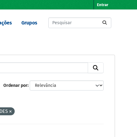
Entrar
ações
Grupos
Ordenar por
DES