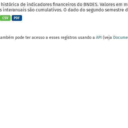
 histórica de indicadores financeiros do BNDES. Valores em 
 interanuais são cumulativos. O dado do segundo semestre do
CSV
PDF
também pode ter acesso a esses registros usando a
API
(veja
Documen