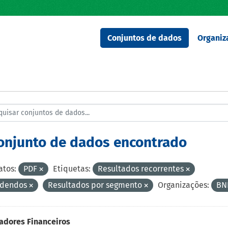
Conjuntos de dados
Organiz
conjunto de dados encontrado
tos:
PDF
Etiquetas:
Resultados recorrentes
idendos
Resultados por segmento
Organizações:
BN
adores Financeiros