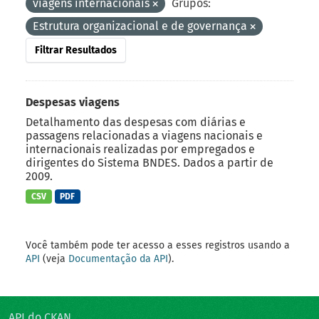
viagens internacionais
Grupos:
Estrutura organizacional e de governança
Filtrar Resultados
Despesas viagens
Detalhamento das despesas com diárias e
passagens relacionadas a viagens nacionais e
internacionais realizadas por empregados e
dirigentes do Sistema BNDES. Dados a partir de
2009.
CSV
PDF
Você também pode ter acesso a esses registros usando a
API
(veja
Documentação da API
).
API do CKAN