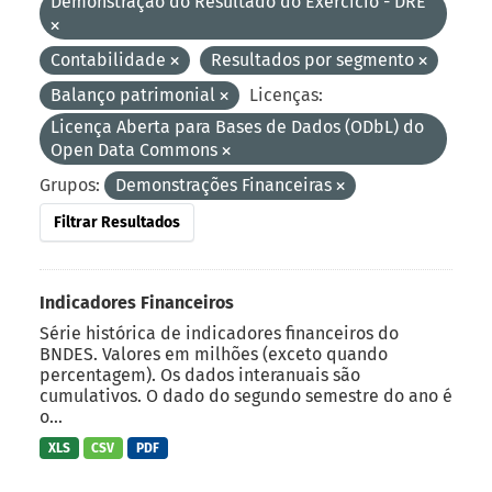
Demonstração do Resultado do Exercício - DRE
Contabilidade
Resultados por segmento
Balanço patrimonial
Licenças:
Licença Aberta para Bases de Dados (ODbL) do
Open Data Commons
Grupos:
Demonstrações Financeiras
Filtrar Resultados
Indicadores Financeiros
Série histórica de indicadores financeiros do
BNDES. Valores em milhões (exceto quando
percentagem). Os dados interanuais são
cumulativos. O dado do segundo semestre do ano é
o...
XLS
CSV
PDF