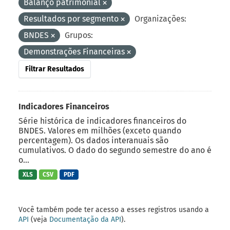
Balanço patrimonial
Resultados por segmento
Organizações:
BNDES
Grupos:
Demonstrações Financeiras
Filtrar Resultados
Indicadores Financeiros
Série histórica de indicadores financeiros do
BNDES. Valores em milhões (exceto quando
percentagem). Os dados interanuais são
cumulativos. O dado do segundo semestre do ano é
o...
XLS
CSV
PDF
Você também pode ter acesso a esses registros usando a
API
(veja
Documentação da API
).