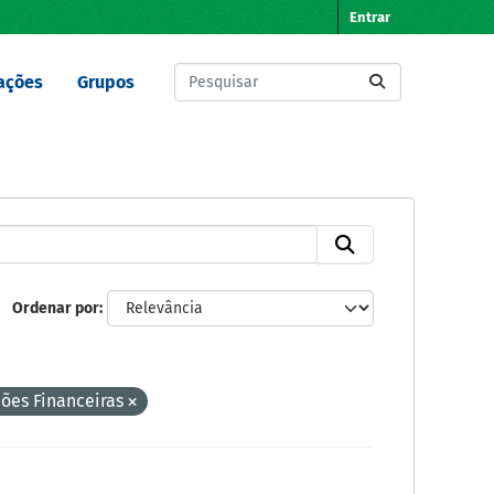
Entrar
ações
Grupos
Ordenar por
ões Financeiras