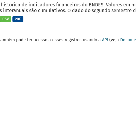
 histórica de indicadores financeiros do BNDES. Valores em 
 interanuais são cumulativos. O dado do segundo semestre do
CSV
PDF
também pode ter acesso a esses registros usando a
API
(veja
Documen