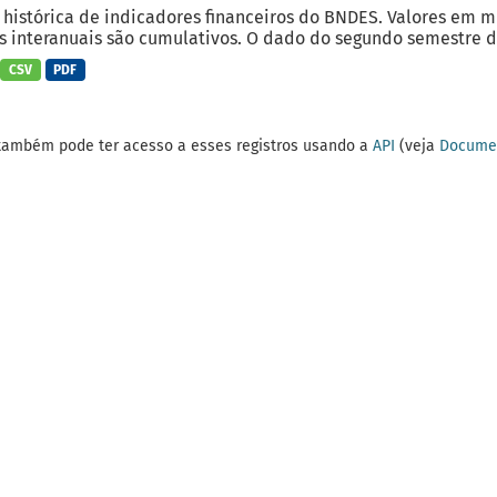
 histórica de indicadores financeiros do BNDES. Valores em 
 interanuais são cumulativos. O dado do segundo semestre do
CSV
PDF
também pode ter acesso a esses registros usando a
API
(veja
Documen