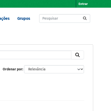
Entrar
ações
Grupos
Ordenar por