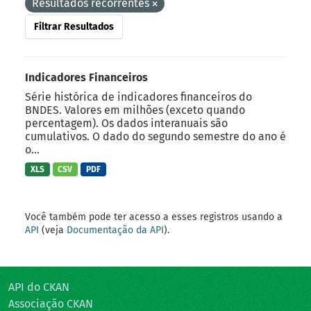
Resultados recorrentes
Filtrar Resultados
Indicadores Financeiros
Série histórica de indicadores financeiros do
BNDES. Valores em milhões (exceto quando
percentagem). Os dados interanuais são
cumulativos. O dado do segundo semestre do ano é
o...
XLS
CSV
PDF
Você também pode ter acesso a esses registros usando a
API
(veja
Documentação da API
).
API do CKAN
Associação CKAN