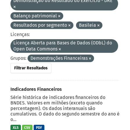
Demonstração do Resultado do Exercício - DRE
Balanço patrimonial
Resultados por segmento
Basileia
Licenças:
Licença Aberta para Bases de Dados (ODbL) do
Open Data Commons
Grupos:
Demonstrações Financeiras
Filtrar Resultados
Indicadores Financeiros
Série histórica de indicadores financeiros do
BNDES. Valores em milhões (exceto quando
percentagem). Os dados interanuais são
cumulativos. O dado do segundo semestre do ano é
o...
XLS
CSV
PDF