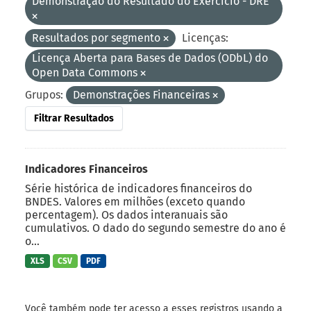
Demonstração do Resultado do Exercício - DRE
Resultados por segmento
Licenças:
Licença Aberta para Bases de Dados (ODbL) do
Open Data Commons
Grupos:
Demonstrações Financeiras
Filtrar Resultados
Indicadores Financeiros
Série histórica de indicadores financeiros do
BNDES. Valores em milhões (exceto quando
percentagem). Os dados interanuais são
cumulativos. O dado do segundo semestre do ano é
o...
XLS
CSV
PDF
Você também pode ter acesso a esses registros usando a