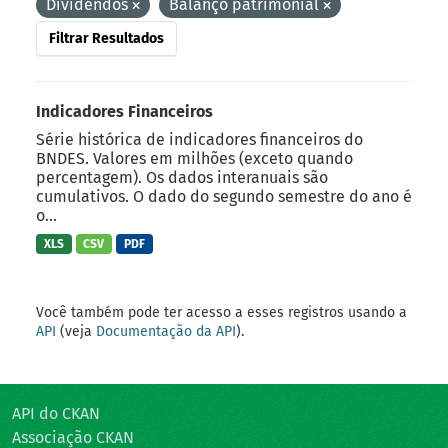
Dividendos
Balanço patrimonial
Filtrar Resultados
Indicadores Financeiros
Série histórica de indicadores financeiros do
BNDES. Valores em milhões (exceto quando
percentagem). Os dados interanuais são
cumulativos. O dado do segundo semestre do ano é
o...
XLS
CSV
PDF
Você também pode ter acesso a esses registros usando a
API
(veja
Documentação da API
).
API do CKAN
Associação CKAN