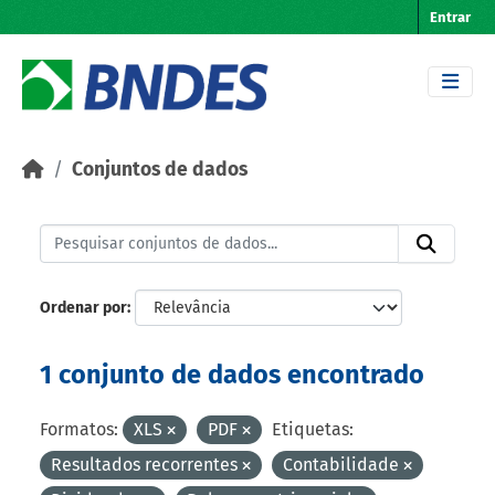
Skip to main content
Entrar
Conjuntos de dados
Ordenar por
1 conjunto de dados encontrado
Formatos:
XLS
PDF
Etiquetas:
Resultados recorrentes
Contabilidade