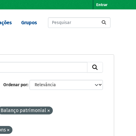
Entrar
ações
Grupos
Ordenar por
Balanço patrimonial
:
ons