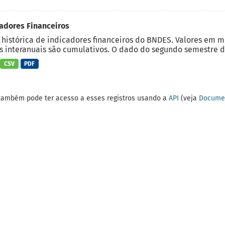
adores Financeiros
 histórica de indicadores financeiros do BNDES. Valores em 
 interanuais são cumulativos. O dado do segundo semestre do
CSV
PDF
também pode ter acesso a esses registros usando a
API
(veja
Documen